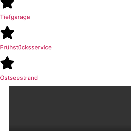
Tiefgarage
Frühstücksservice
Ostseestrand