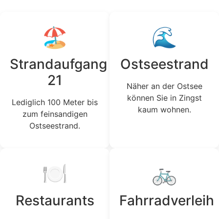
🏖️
🌊
Strandaufgang
Ostseestrand
21
Näher an der Ostsee
können Sie in Zingst
Lediglich 100 Meter bis
kaum wohnen.
zum feinsandigen
Ostseestrand.
🍽️
🚲
Restaurants
Fahrradverleih