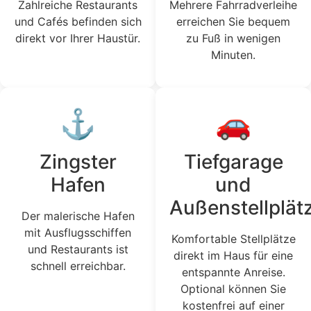
Zahlreiche Restaurants
Mehrere Fahrradverleihe
und Cafés befinden sich
erreichen Sie bequem
direkt vor Ihrer Haustür.
zu Fuß in wenigen
Minuten.
⚓
🚗
Zingster
Tiefgarage
Hafen
und
Außenstellplät
Der malerische Hafen
mit Ausflugsschiffen
Komfortable Stellplätze
und Restaurants ist
direkt im Haus für eine
schnell erreichbar.
entspannte Anreise.
Optional können Sie
kostenfrei auf einer