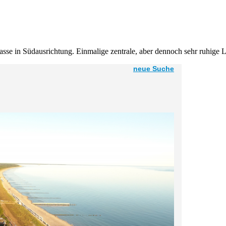
asse in Südausrichtung. Einmalige zentrale, aber dennoch sehr ruhige 