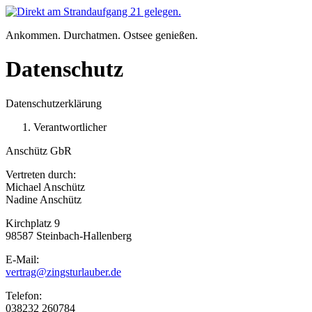
Zum
Inhalt
Ankommen. Durchatmen. Ostsee genießen.
springen
Datenschutz
Datenschutzerklärung
Verantwortlicher
Anschütz GbR
Vertreten durch:
Michael Anschütz
Nadine Anschütz
Kirchplatz 9
98587 Steinbach-Hallenberg
E-Mail:
vertrag@zingsturlauber.de
Telefon:
038232 260784